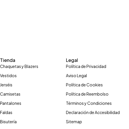
Tienda
Legal
Chaquetas y Blazers
Política de Privacidad
Vestidos
Aviso Legal
Jerséis
Política de Cookies
Camisetas
Política de Reembolso
Pantalones
Términos y Condiciones
Faldas
Declaración de Accesibilidad
Bisutería
Sitemap