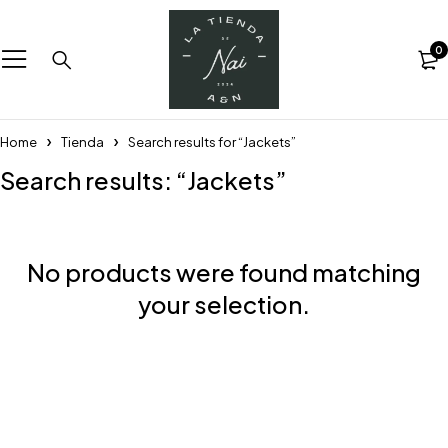
0
Home
Tienda
Search results for “Jackets”
Search results: “Jackets”
No products were found matching
your selection.