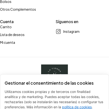
Bolsos
Otros Complementos
Cuenta
Síguenos en
Carrito
Instagram
Lista de deseos
Mi cuenta
Gestionar el consentimiento de las cookies
Utilizamos cookies propias y de terceros con finalidad
analítica y de marketing. Puedes aceptar todas las cookies,
Para cualquier duda
rechazarlas (solo se instalarán las necesarias) o configurar tus
contactarnos por WhatsApp
preferencias. Más información en la
política de cookies
.