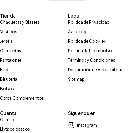
Tienda
Legal
Chaquetas y Blazers
Política de Privacidad
Vestidos
Aviso Legal
Jerséis
Política de Cookies
Camisetas
Política de Reembolso
Pantalones
Términos y Condiciones
Faldas
Declaración de Accesibilidad
Bisutería
Sitemap
Bolsos
Otros Complementos
Cuenta
Síguenos en
Carrito
Instagram
Lista de deseos