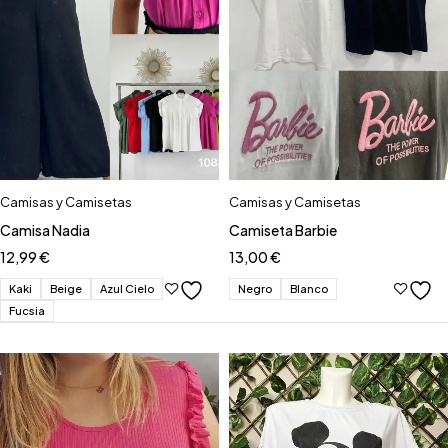
Camisas y Camisetas
Camisas y Camisetas
Camisa Nadia
Camiseta Barbie
12,99
€
13,00
€
Kaki
Beige
Azul Cielo
Negro
Blanco
Fucsia