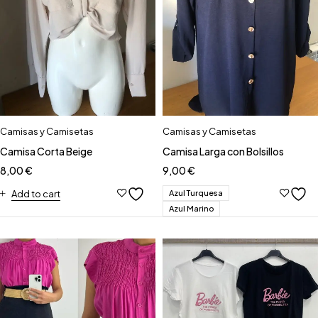
Camisas y Camisetas
Camisas y Camisetas
Camisa Corta Beige
Camisa Larga con Bolsillos
8,00
€
9,00
€
Azul Turquesa
Add to cart
Azul Marino