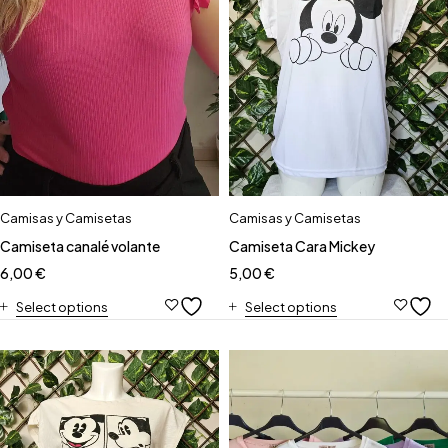
Camisas y Camisetas
Camisas y Camisetas
Camiseta canalé volante
Camiseta Cara Mickey
6,00
€
5,00
€
Select options
Select options