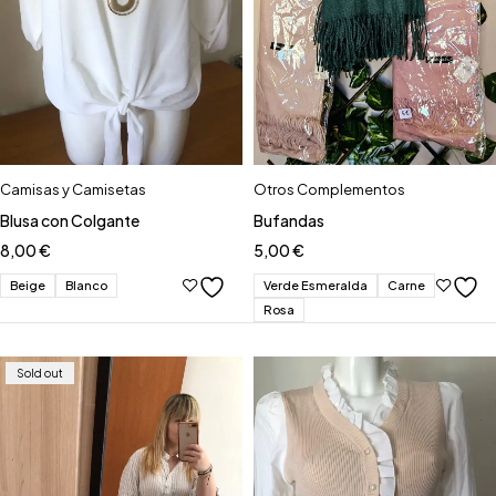
Camisas y Camisetas
Otros Complementos
Blusa con Colgante
Bufandas
8,00
€
5,00
€
Beige
Blanco
Verde Esmeralda
Carne
Rosa
Sold out